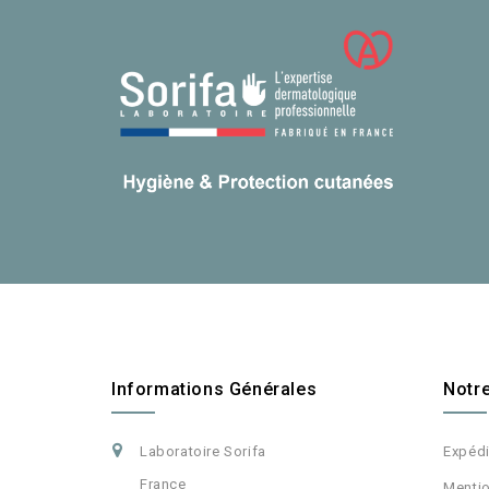
Informations Générales
Notr
Laboratoire Sorifa
Expéd
France
Mentio