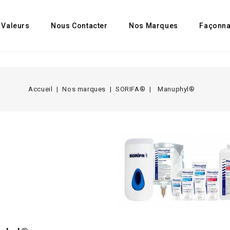
 Valeurs
Nous Contacter
Nos Marques
Façonn
Accueil
Nos marques
SORIFA®
Manuphyl®