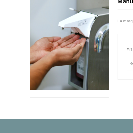
Manu
La mar
Eff