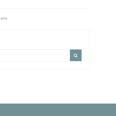
ains.