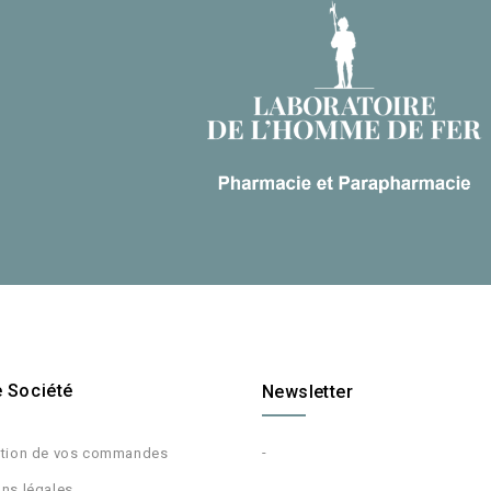
e Société
Newsletter
-
ition de vos commandes
ns légales