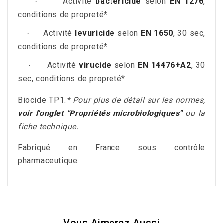
Activité
bactéricide
selon
EN 1276
,
·
conditions de propreté*
Activité
levuricide
selon
EN 1650
, 30 sec,
·
conditions de propreté*
Activité
virucide
selon
EN 14476+A2
,
30
·
sec, conditions de propreté*
Biocide TP1.
* Pour plus de détail sur les normes,
voir l'onglet "Propriétés microbiologiques"
ou la
fiche technique.
Fabriqué en France sous contrôle
pharmaceutique.
Vous Aimerez Aussi