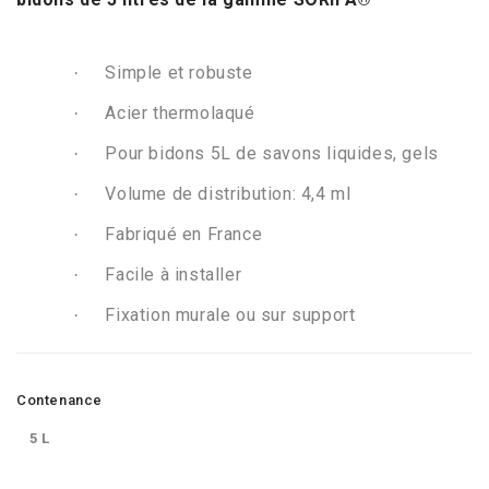
.
Simple et robuste
·
Acier thermolaqué
·
Pour bidons 5L de savons liquides, gels
·
Volume de distribution: 4,4 ml
·
Fabriqué en France
·
Facile à installer
·
Fixation murale ou sur support
·
Contenance
5 L