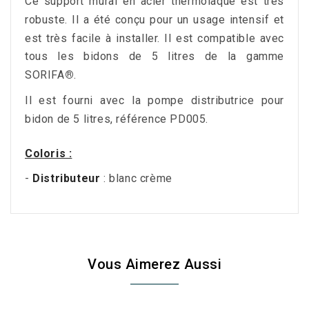
Ce support mural en acier thermolaqué est très
robuste.
Il a été conçu pour un usage intensif et
est très facile à installer.
Il est compatible avec
tous les bidons de 5 litres de la gamme
SORIFA
®
.
Il est fourni avec la pompe distributrice pour
bidon de 5 litres, référence PD005.
Coloris :
-
Distributeur
: blanc crème
Vous Aimerez Aussi