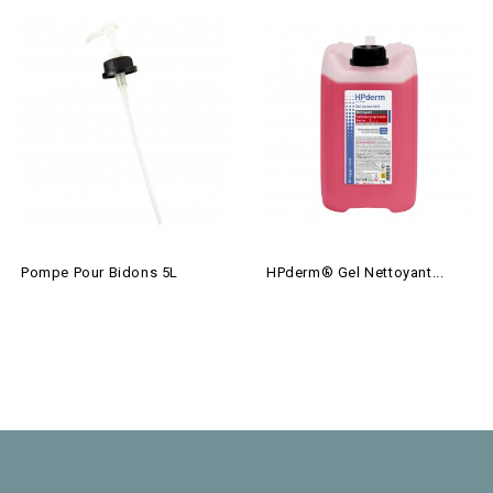
Pompe Pour Bidons 5L
HPderm® Gel Nettoyant...