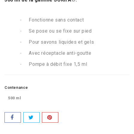
.
Fonctionne sans contact
·
Se pose ou se fixe sur pied
·
Pour savons liquides et gels
·
Avec réceptacle anti-goutte
·
Pompe à débit fixe 1,5 ml
·
Contenance
500 ml