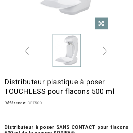
Distributeur plastique à poser
TOUCHLESS pour flacons 500 ml
Référence:
DPT500
.
Distributeur à poser SANS CONTACT pour flacons
500 ml
de la gamme SORIFA
®
.