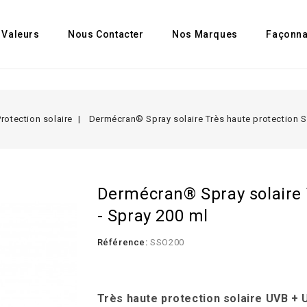
 Valeurs
Nous Contacter
Nos Marques
Façonn
Protection solaire
Dermécran® Spray solaire Très haute protection S
Dermécran® Spray solaire 
- Spray 200 ml
Référence:
SSO200
.
Très haute protection solaire UVB + 