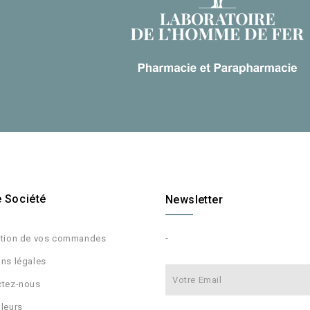
e Société
Newsletter
-
ition de vos commandes
ns légales
ctez-nous
leurs