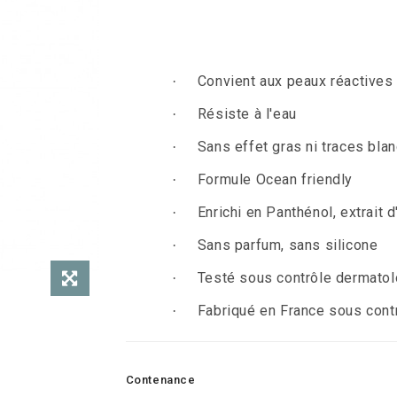
.
Convient aux peaux réactives
·
Résiste à l'eau
·
Sans effet gras ni traces bla
·
Formule Ocean friendly
·
Enrichi en Panthénol, extrait 
·
Sans parfum, s
ans silicone
·
Testé sous contrôle dermato
·
Fabriqué en France sous cont
·
Contenance