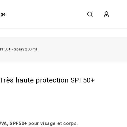
age
PF50+ - Spray 200 ml
Très haute protection SPF50+
UVA, SPF50+ pour visage et corps.