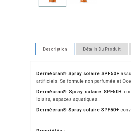
Description
Détails Du Produit
Dermécran® Spray solaire SPF50+
assur
artificiels. Sa formule non parfumée et Oce
Dermécran® Spray solaire SPF50+
con
loisirs, espaces aquatiques...
Dermécran®
Spray
solaire SPF50+
conv
.
Propriétés :