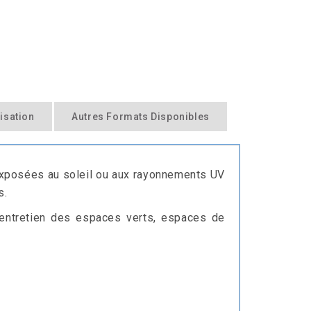
lisation
Autres Formats Disponibles
 exposées au soleil ou aux rayonnements UV
s.
e, entretien des espaces verts, espaces de