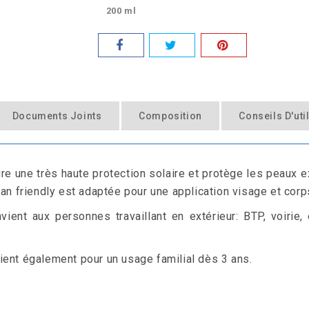
200 ml
Documents Joints
Composition
Conseils D'uti
e une très haute protection solaire et protège les peaux
an friendly est adaptée pour une application visage et corp
vient aux personnes travaillant en extérieur: BTP, voiri
ient également pour un usage familial dès 3 ans.