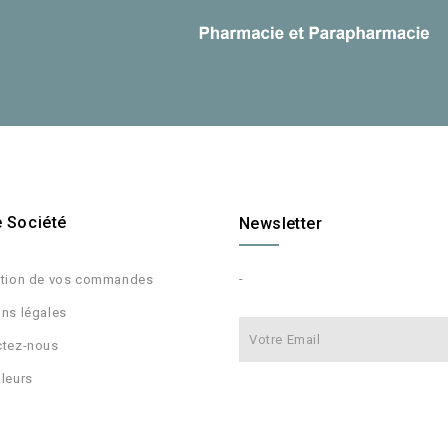
e Société
Newsletter
-
ition de vos commandes
ns légales
ctez-nous
leurs