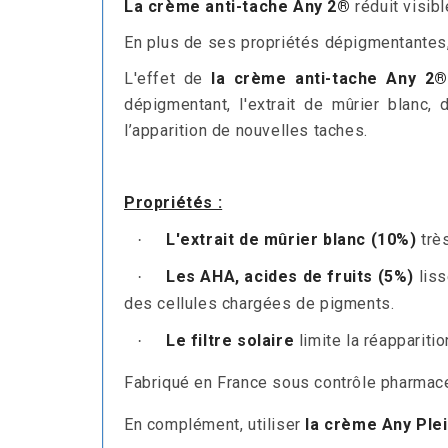
La crème anti-tache Any 2®
réduit visibl
En plus de ses propriétés dépigmentantes
L'effet de
la crème anti-tache Any 2®
dépigmentant, l'extrait de mûrier blanc, 
l’apparition de nouvelles taches.
.
Propriétés :
L'extrait de mûrier blanc (10%)
très
·
Les AHA, acides de fruits (5%)
liss
·
des cellules chargées de pigments.
Le filtre solaire
limite la réappariti
·
Fabriqué en France sous contrôle pharmac
En complément, utiliser
la crème Any Plei