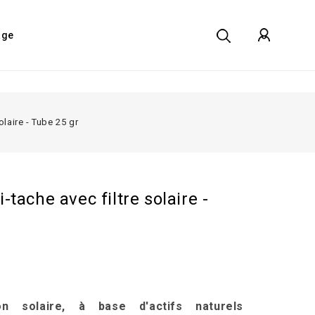
age
laire - Tube 25 gr
tache avec filtre solaire -
n solaire, à base d'actifs naturels