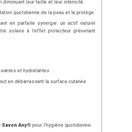
iminuant leur taille et leur intensité.
ratation quotidienne de la peau et la protège.
nt en parfaite synergie: un actif naturel
tre solaire à l'effet protecteur prévenant
ssantes et hydratantes
tout en débarrassant la surface cutanée
e Savon Any
®
pour l'hygiène quotidienne.