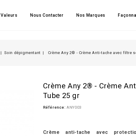
 Valeurs
Nous Contacter
Nos Marques
Façonn
Soin dépigmentant
Crème Any 2® - Crème Anti-tache avec filtre so
Crème Any 2® - Crème Anti-
Tube 25 gr
Référence:
ANY003
.
Crème anti-tache avec protectio