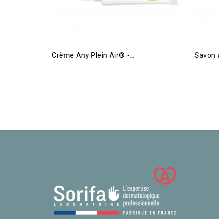
Crème Any Plein Air® -...
Savon 