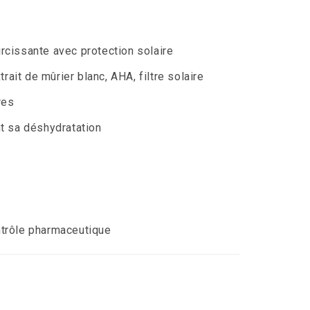
rcissante avec protection solaire
trait de mûrier blanc, AHA, filtre solaire
res
t sa déshydratation
trôle pharmaceutique