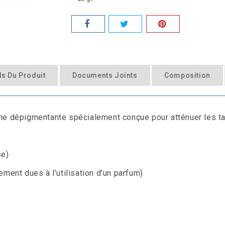
ls Du Produit
Documents Joints
Composition
me dépigmentante spécialement conçue pour atténuer les ta
se)
ment dues à l'utilisation d'un parfum)