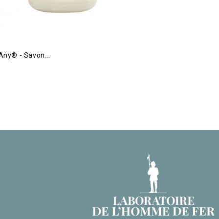
Any® - Savon...